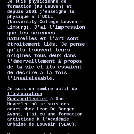
Je suis physicienne de
formation (KU Leuven) et
depuis 2001 j'enseigne la
physique à l'UCLL
(University College Leuven -
J'ai l'impression
Limburg).
que les sciences
naturelles et l'art sont
étroitement liés. Je pense
qu'ils trouvent leurs
origines tous deux dans
l'émerveillement à propos
de la vie et ils essaient
de décrire à la fois
l'insaisissable.
Je suis un membre actif de
l'association
Kunstcollectief
à Oud-
Heverlee où je suis des
cours chez Leon De Borger.
Avant, j'ai eu une formation
artistique à l'Académie
urbaine de Louvain (SLAC).